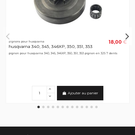
18,00 €
pignons pour husqvarna
husqvarna 340, 345, 346XP, 350, 351, 353
pignon pour husqvarna 340, 345, 346XP, 350, 351, 353 pignon en 325 7 dents
Ajouter au panier