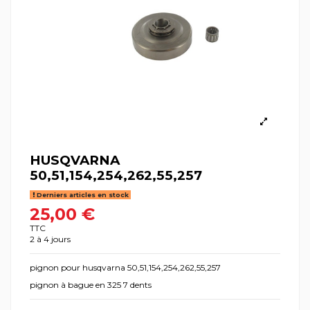
HUSQVARNA
50,51,154,254,262,55,257
Derniers articles en stock
25,00 €
TTC
2 à 4 jours
pignon pour husqvarna 50,51,154,254,262,55,257
pignon à bague en 325 7 dents