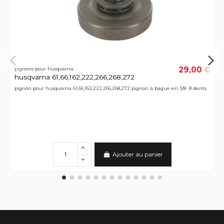
29,00 €
pignons pour husqvarna
husqvarna 61,66,162,222,266,268,272
pignon pour husqvarna 61,66,162,222,266,268,272 pignon à bague en 3/8 8 dents
Ajouter au panier