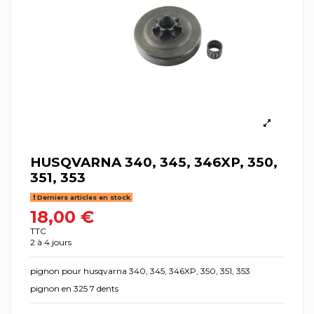
HUSQVARNA 340, 345, 346XP, 350,
351, 353
Derniers articles en stock
18,00 €
TTC
2 à 4 jours
pignon pour husqvarna 340, 345, 346XP, 350, 351, 353
pignon en 325 7 dents