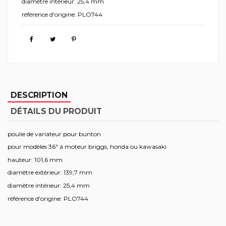
diamètre intérieur: 25,4 mm
référence d'origine: PLO744
DESCRIPTION
DÉTAILS DU PRODUIT
poulie de variateur pour bunton
pour modèles 36" à moteur briggs, honda ou kawasaki
hauteur: 101,6 mm
diamètre extérieur: 139,7 mm
diamètre intérieur: 25,4 mm
référence d'origine: PLO744