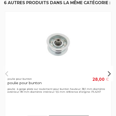
6 AUTRES PRODUITS DANS LA MÊME CATÉGORIE :
28,00 €
poulie pour bunton
poulie pour bunton
poulie à gorge plate sur roulement pour bunton hauteur: 38,1 mm diamètre
extérieur: 89 mm diamètre intérieur: 9,5 mm référence d'origine: PL4247