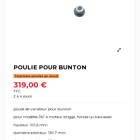
POULIE POUR BUNTON
Derniers articles en stock
319,00 €
TTC
2 à 4 jours
poulie de variateur pour bunton
pour modèles 36" à moteur briggs, honda ou kawasaki
hauteur: 101,6 mm
diamètre extérieur: 139,7 mm