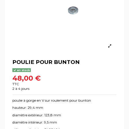
POULIE POUR BUNTON
en stock
48,00 €
TTC
2 à 4 jours
poulie à gorge en V sur roulement pour bunton
hauteur: 29,4 mm
diamètre extérieur: 123,8 mm
diamètre intérieur: 9,5 mm