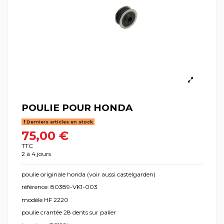
POULIE POUR HONDA
Derniers articles en stock
75,00 €
TTC
2 à 4 jours
poulie originale honda (voir aussi castelgarden)
référence: 80389-VK1-003
modèle HF 2220
poulie crantée 28 dents sur palier