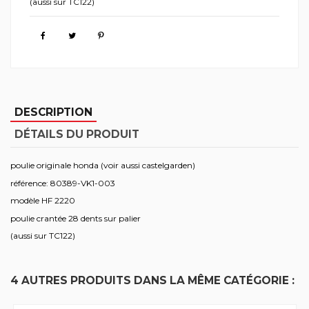
(aussi sur TC122)
DESCRIPTION
DÉTAILS DU PRODUIT
poulie originale honda (voir aussi castelgarden)
référence: 80389-VK1-003
modèle HF 2220
poulie crantée 28 dents sur palier
(aussi sur TC122)
4 AUTRES PRODUITS DANS LA MÊME CATÉGORIE :