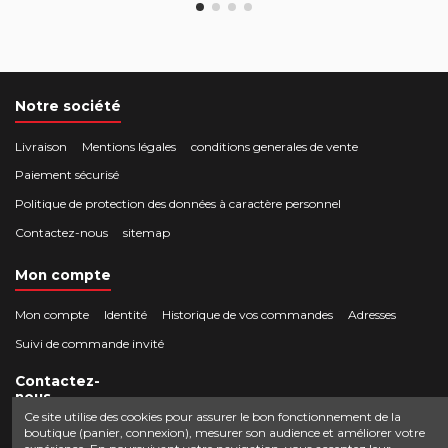
Notre société
Livraison
Mentions légales
conditions generales de vente
Paiement sécurisé
Politique de protection des données à caractère personnel
Contactez-nous
sitemap
Mon compte
Mon compte
Identité
Historique de vos commandes
Adresses
Suivi de commande invité
Contactez-
nous
Ce site utilise des cookies pour assurer le bon fonctionnement de la
boutique (panier, connexion), mesurer son audience et améliorer votre
Crocbois-motoculture.com