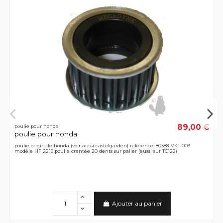
89,00 €
poulie pour honda
poulie pour honda
poulie originale honda (voir aussi castelgarden) référence: 80388-VK1-003
modèle HF 2218 poulie crantée 20 dents sur palier (aussi sur TC122)
Ajouter au panier