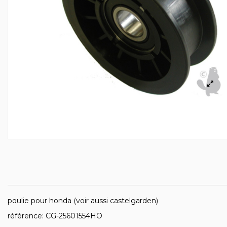
poulie pour honda (voir aussi castelgarden)
référence: CG-25601554HO