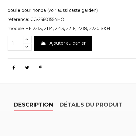
poulie pour honda (voir aussi castelgarden)
référence: CG-25601554HO
modèle HF 2213, 2114, 2213, 2216, 2218, 2220 S&HL
Ajouter au panier
DESCRIPTION
DÉTAILS DU PRODUIT