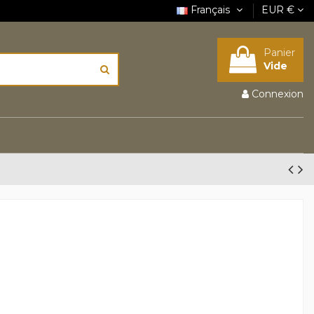
Français
EUR €
Panier
Vide
Connexion