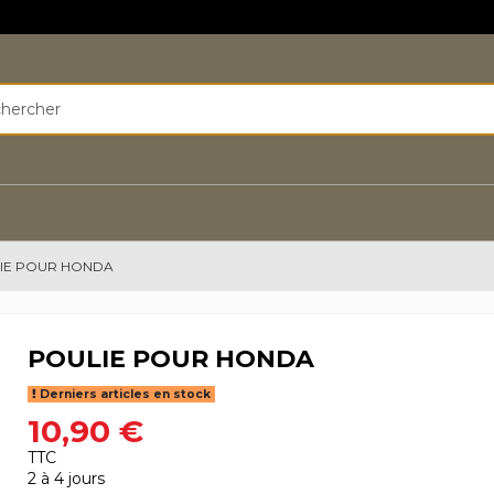
IE POUR HONDA
POULIE POUR HONDA
Derniers articles en stock
10,90 €
TTC
2 à 4 jours