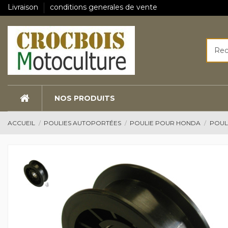
Livraison
conditions generales de vente
NOS PRODUITS
ACCUEIL
POULIES AUTOPORTÉES
POULIE POUR HONDA
POUL