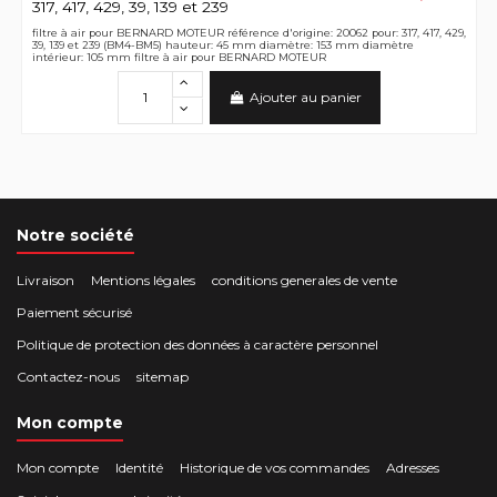
317, 417, 429, 39, 139 et 239
filtre à air pour BERNARD MOTEUR référence d'origine: 20062 pour: 317, 417, 429,
39, 139 et 239 (BM4-BM5) hauteur: 45 mm diamètre: 153 mm diamètre
intérieur: 105 mm filtre à air pour BERNARD MOTEUR
Ajouter au panier
Notre société
Livraison
Mentions légales
conditions generales de vente
Paiement sécurisé
Politique de protection des données à caractère personnel
Contactez-nous
sitemap
Mon compte
Mon compte
Identité
Historique de vos commandes
Adresses