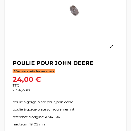
POULIE POUR JOHN DEERE
Derniers articles en stock
24,00 €
TTC
2 à 4 jours
poulie à gorge plate pour john deere
poulie à gorge plate sur roulememnt
référence d'origine: AM41647
hauteurr: 19,05 mm