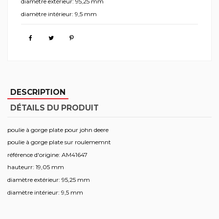
diamètre extérieur: 95,25 mm
diamètre intérieur: 9,5 mm
DESCRIPTION
DÉTAILS DU PRODUIT
poulie à gorge plate pour john deere
poulie à gorge plate sur roulememnt
référence d'origine: AM41647
hauteurr: 19,05 mm
diamètre extérieur: 95,25 mm
diamètre intérieur: 9,5 mm