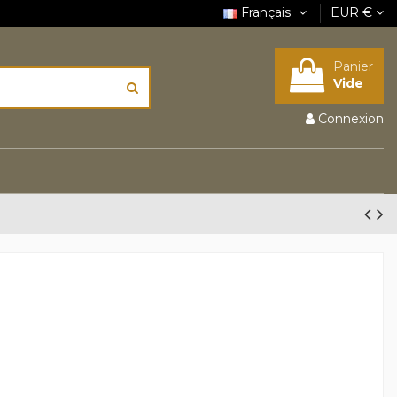
Français
EUR €
Panier
Vide
Connexion