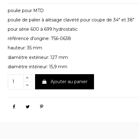
poulie pour MTD
poulie de palier à alésage claveté pour coupe de 34" et 38"
pour série 600 à 699 hydrostatic
référence d'origine: 756-0638
hauteur: 35 mm
diamètre extérieur: 127 mm
diamètre intérieur: 15,9 mm
Ajouter au panier