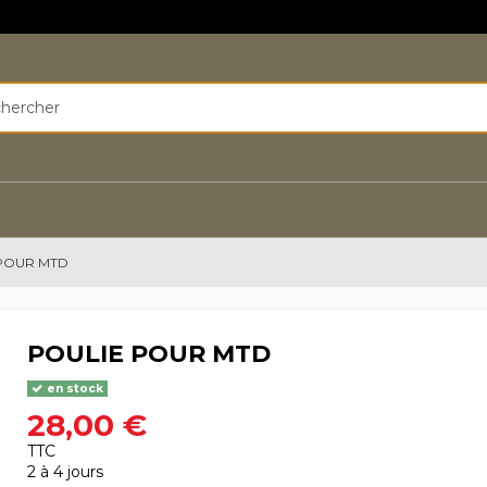
POUR MTD
POULIE POUR MTD
en stock
28,00 €
TTC
2 à 4 jours