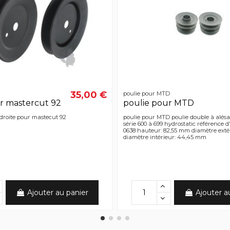
35,00 €
poulie pour MTD
r mastercut 92
poulie pour MTD
 droite pour mastecut 92
poulie pour MTD poulie double à alésa
série 600 à 699 hydrostatic référence d'
0638 hauteur: 82,55 mm diamètre exté
diamètre intérieur: 44,45 mm
Ajouter au panier
Ajouter a