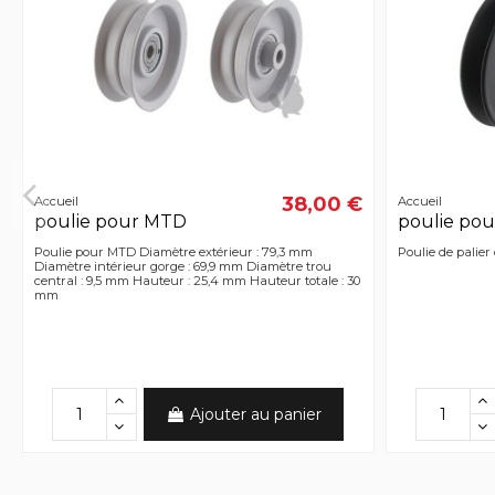
38,00 €
Accueil
Accueil
poulie pour MTD
poulie pou
Poulie pour MTD Diamètre extérieur : 79,3 mm
Poulie de palier
Diamètre intérieur gorge : 69,9 mm Diamètre trou
central : 9,5 mm Hauteur : 25,4 mm Hauteur totale : 30
mm
Ajouter au panier