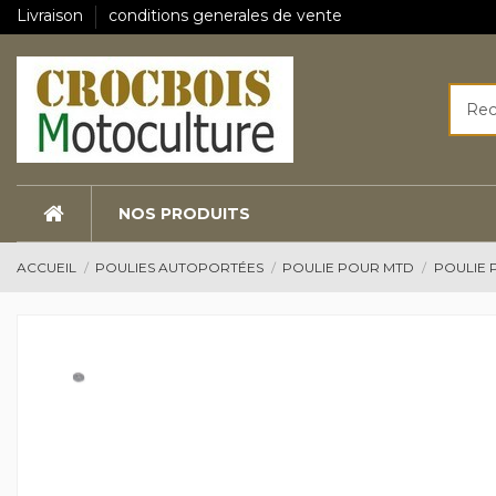
Livraison
conditions generales de vente
NOS PRODUITS
ACCUEIL
POULIES AUTOPORTÉES
POULIE POUR MTD
POULIE 