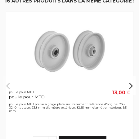
16 AUTRES PRODUITS DANS LA MÊME CATÉGORIE :
13,00 €
poulie pour MTD
poulie pour MTD
poulie pour MTD poulie à gorge plate sur roulement référence d'origine: 756-
0240 hauteur: 23,8 mm diamètre extérieur: 82,55 mm diamètre intérieur: 9,5
mm