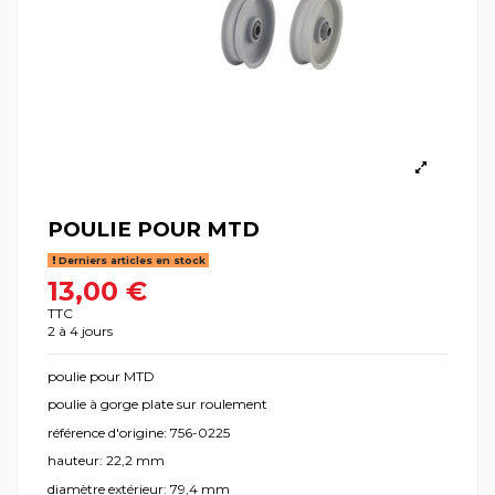
POULIE POUR MTD
Derniers articles en stock
13,00 €
TTC
2 à 4 jours
poulie pour MTD
poulie à gorge plate sur roulement
référence d'origine: 756-0225
hauteur: 22,2 mm
diamètre extérieur: 79,4 mm