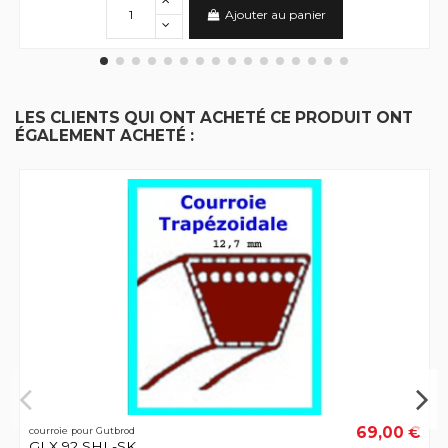
Ajouter au panier
LES CLIENTS QUI ONT ACHETÉ CE PRODUIT ONT
ÉGALEMENT ACHETÉ :
69,00 €
courroie pour Gutbrod
GLX 92 SHL-SK