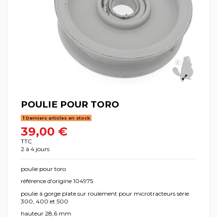
POULIE POUR TORO
Derniers articles en stock
39,00 €
TTC
2 à 4 jours
poulie pour toro
référence d'origine 104975
poulie à gorge plate sur roulement pour microtracteurs série
300, 400 et 500
hauteur 28,6 mm