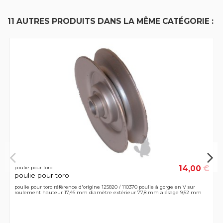
11 AUTRES PRODUITS DANS LA MÊME CATÉGORIE :
14,00 €
poulie pour toro
poulie pour toro
poulie pour toro référence d'origine 125820 / 110370 poulie à gorge en V sur
roulement hauteur 17,46 mm diamètre extérieur 77,8 mm alésage 9,52 mm