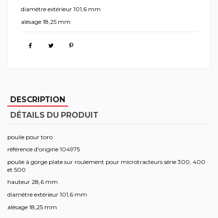
diamètre extérieur 101,6 mm
alésage 18,25 mm
DESCRIPTION
DÉTAILS DU PRODUIT
poulie pour toro
référence d'origine 104975
poulie à gorge plate sur roulement pour microtracteurs série 300, 400
et 500
hauteur 28,6 mm
diamètre extérieur 101,6 mm
alésage 18,25 mm