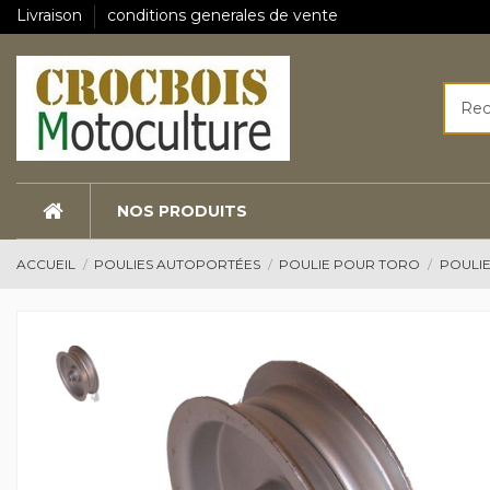
Livraison
conditions generales de vente
NOS PRODUITS
ACCUEIL
POULIES AUTOPORTÉES
POULIE POUR TORO
POULI