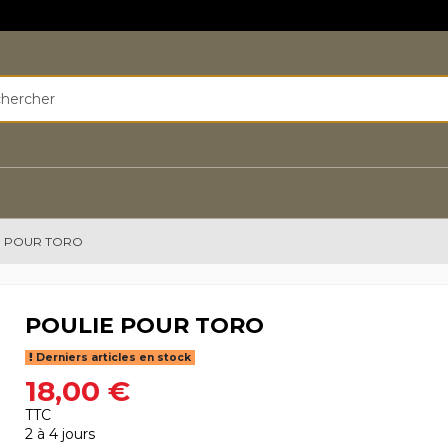
E POUR TORO
POULIE POUR TORO
Derniers articles en stock
18,00 €
TTC
2 à 4 jours