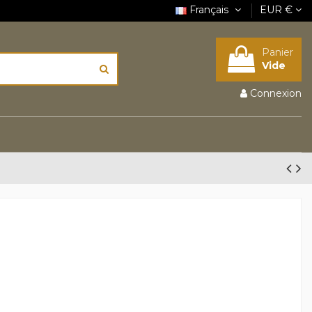
Français
EUR €
Panier
Vide
Connexion