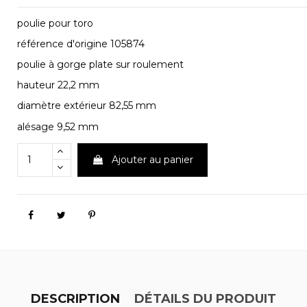
poulie pour toro
référence d'origine 105874
poulie à gorge plate sur roulement
hauteur 22,2 mm
diamètre extérieur 82,55 mm
alésage 9,52 mm
Ajouter au panier
DESCRIPTION
DÉTAILS DU PRODUIT