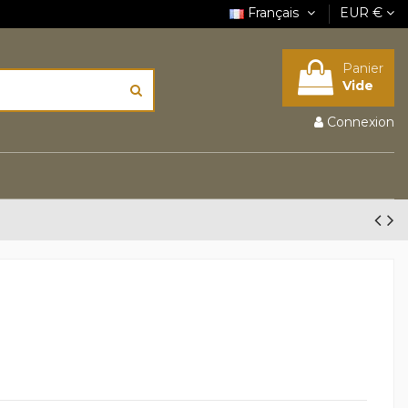
Français
EUR €
Panier
Vide
Connexion