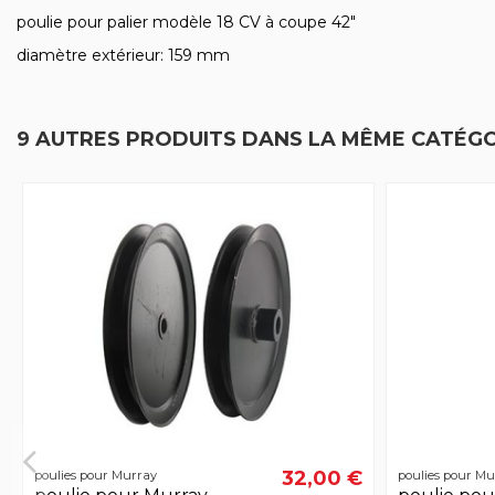
poulie pour palier modèle 18 CV à coupe 42"
diamètre extérieur: 159 mm
9 AUTRES PRODUITS DANS LA MÊME CATÉGO
32,00 €
poulies pour Murray
poulies pour Mu