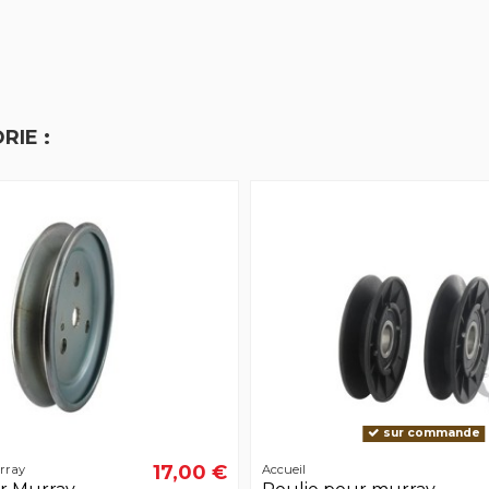
RIE :
sur commande
17,00 €
rray
Accueil