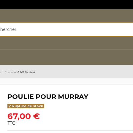
LIE POUR MURRAY
POULIE POUR MURRAY
Rupture de stock
67,00 €
TTC