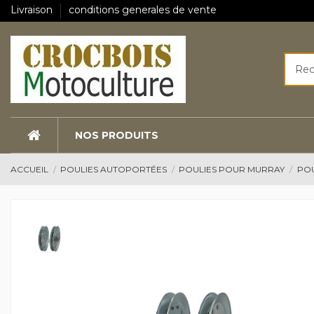
Livraison
conditions generales de vente
NOS PRODUITS
ACCUEIL
POULIES AUTOPORTÉES
POULIES POUR MURRAY
POU