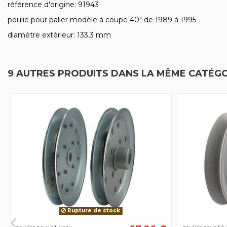
référence d'origine: 91943
poulie pour palier modèle à coupe 40" de 1989 à 1995
diamètre extérieur: 133,3 mm
9 AUTRES PRODUITS DANS LA MÊME CATÉGO
Rupture de stock