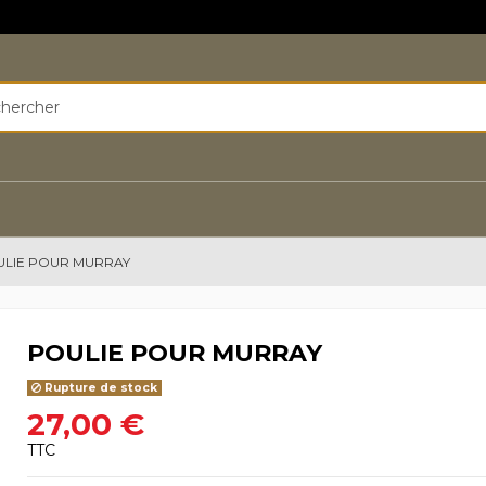
LIE POUR MURRAY
POULIE POUR MURRAY
Rupture de stock
27,00 €
TTC