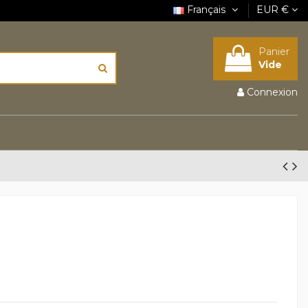
Français
EUR €
Panier
Vide
Connexion