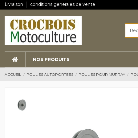
Livraison
conditions generales de vente
NOS PRODUITS
ACCUEIL
POULIES AUTOPORTÉES
POULIES POUR MURRAY
POU