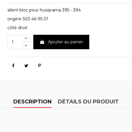
silent bloc pour husqvarna 395 - 394
origine 503 46-95 01
côté droit
Ajouter au panier
DESCRIPTION
DÉTAILS DU PRODUIT