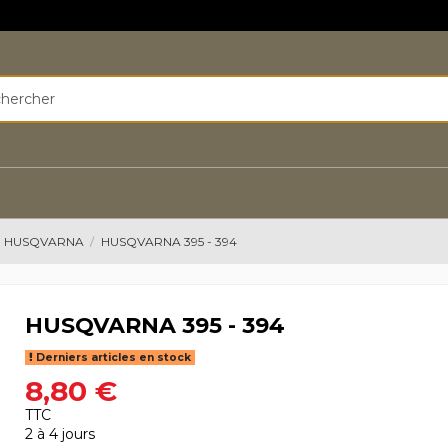
R HUSQVARNA
HUSQVARNA 395 - 394
HUSQVARNA 395 - 394
Derniers articles en stock
8,80 €
TTC
2 à 4 jours