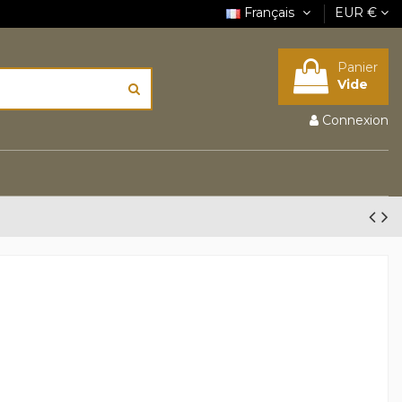
Français
EUR €
Panier
Vide
Connexion