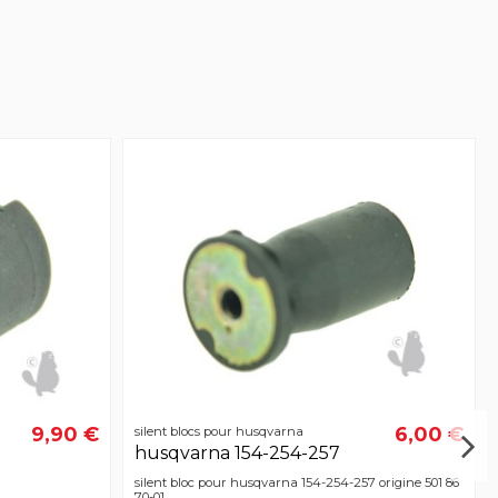
9,90 €
6,00 €
silent blocs pour husqvarna
husqvarna 154-254-257
silent bloc pour husqvarna 154-254-257 origine 501 86
70-01