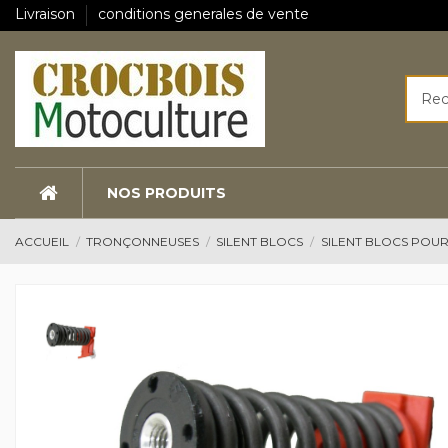
Livraison
conditions generales de vente
NOS PRODUITS
ACCUEIL
TRONÇONNEUSES
SILENT BLOCS
SILENT BLOCS POU