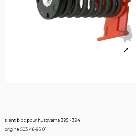
silent bloc pour husqvarna 395 - 394
origine 503 46-95 01