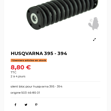
HUSQVARNA 395 - 394
Derniers articles en stock
8,80 €
TTC
2 à 4 jours
silent bloc pour husqvarna 395 - 394
origine 503 46-85 01