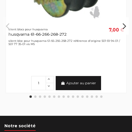
7,00 €
silent blocs pour husqvarna
husqvarna 61-66-266-268-272
silent bloc pour husqvarna 61-66-266-268-272 référence d'origine 501 69 94-01 /
501 77 35-01 vis M5
Ajouter au panier
Notre société