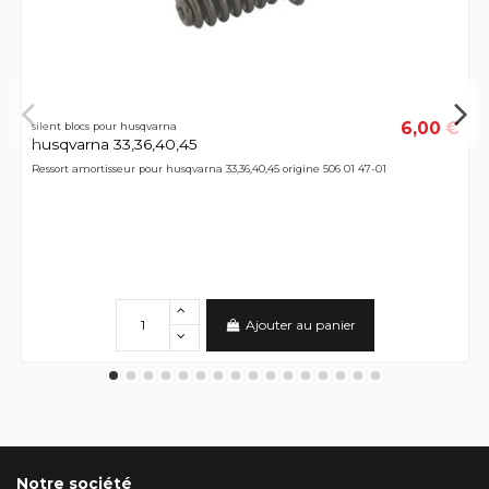
6,00 €
silent blocs pour husqvarna
husqvarna 33,36,40,45
Ressort amortisseur pour husqvarna 33,36,40,45 origine 506 01 47-01
Ajouter au panier
Notre société