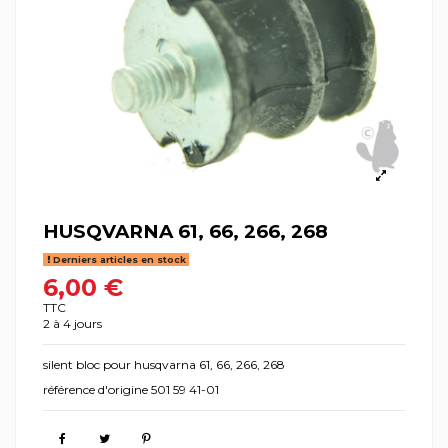
HUSQVARNA 61, 66, 266, 268
Derniers articles en stock
6,00 €
TTC
2 à 4 jours
silent bloc pour husqvarna 61, 66, 266, 268
référence d'origine 501 59 41-01