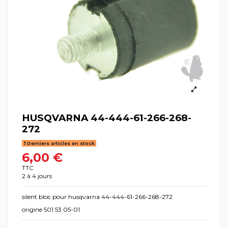
HUSQVARNA 44-444-61-266-268-
272
Derniers articles en stock
6,00 €
TTC
2 à 4 jours
silent bloc pour husqvarna 44-444-61-266-268-272
origine 501 53 05-01