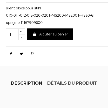
silent blocs pour stihl
010-011-012-015-020-020T-MS200-MS200T-HS60-61
oprigine 11167909600
Ajouter au panier
DESCRIPTION
DÉTAILS DU PRODUIT