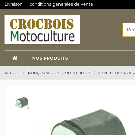
Livraison
conditions generales de vente
NOS PRODUITS
ACCUEIL
TRONÇONNEUSES
SILENT BLOCS
SILENT BLOCS POUR