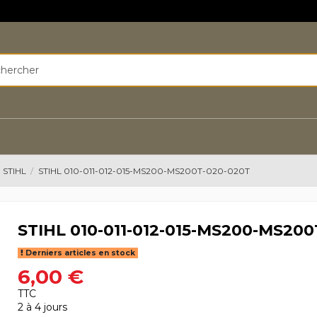
 STIHL
STIHL 010-011-012-015-MS200-MS200T-020-020T
STIHL 010-011-012-015-MS200-MS20
Derniers articles en stock
6,00 €
TTC
2 à 4 jours