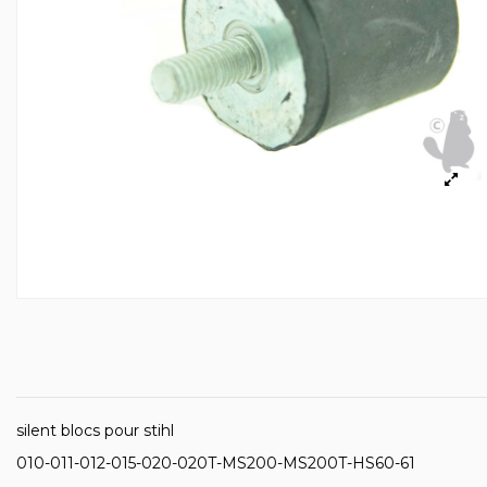
silent blocs pour stihl
010-011-012-015-020-020T-MS200-MS200T-HS60-61