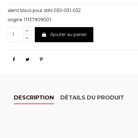
silent blocs pour stihl 030-031-032
origine 11137909001
Ajouter au panier
DESCRIPTION
DÉTAILS DU PRODUIT