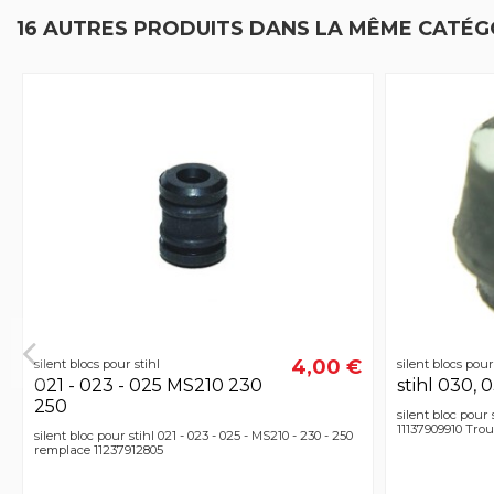
16 AUTRES PRODUITS DANS LA MÊME CATÉGO
4,00 €
silent blocs pour stihl
silent blocs pour
021 - 023 - 025 MS210 230
stihl 030, 
250
silent bloc pour 
11137909910 Tro
silent bloc pour stihl 021 - 023 - 025 - MS210 - 230 - 250
remplace 11237912805