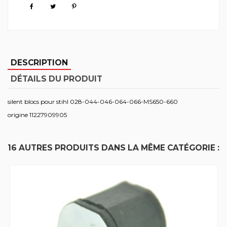
DESCRIPTION
DÉTAILS DU PRODUIT
silent blocs pour stihl 028-044-046-064-066-MS650-660
origine 11227909905
16 AUTRES PRODUITS DANS LA MÊME CATÉGORIE :