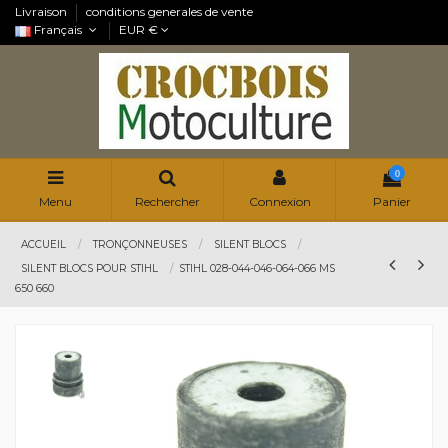
Livraison
conditions generales de vente
Français
EUR €
0
Menu
Rechercher
Connexion
Panier
ACCUEIL
TRONÇONNEUSES
SILENT BLOCS
SILENT BLOCS POUR STIHL
STIHL 028-044-046-064-066 MS
650 660