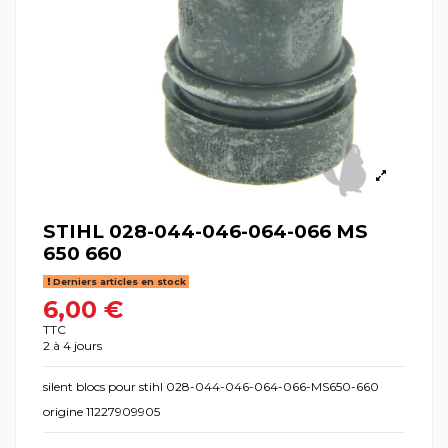
STIHL 028-044-046-064-066 MS
650 660
Derniers articles en stock
6,00 €
TTC
2 à 4 jours
silent blocs pour stihl 028-044-046-064-066-MS650-660
origine 11227909905