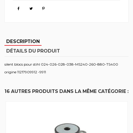
DESCRIPTION
DÉTAILS DU PRODUIT
silent blocs pour stihl 024-026-028-038-MS240-260-880-TS400
origine 11217909912 -9911
16 AUTRES PRODUITS DANS LA MÊME CATÉGORIE :