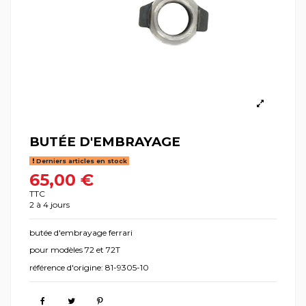
BUTÉE D'EMBRAYAGE
Derniers articles en stock
65,00 €
TTC
2 à 4 jours
butée d'embrayage ferrari
pour modèles 72 et 72T
référence d'origine: 81-9305-10