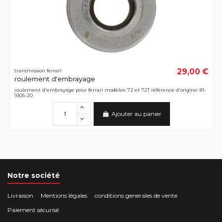
29,00 €
transmission ferrari
roulement d'embrayage
roulement d'embrayage pour ferrari modèles: 72 et 72T référence d'origine: 81-
9305-20
Ajouter au panier
Notre société
Livraison
Mentions légales
conditions generales de vente
Paiement sécurisé