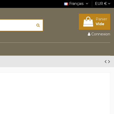
Français
EUR €
Panier
Vide
Connexion