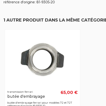
référence d'origine: 81-9305-20
1 AUTRE PRODUIT DANS LA MÊME CATÉGORIE
65,00 €
transmission ferrari
butée d'embrayage
butée d'embrayage ferrari pour modèles 72 et 72T
référence d'origine: 81-9305-10