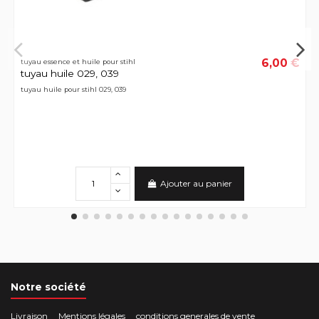
6,00 €
tuyau essence et huile pour stihl
tuyau huile 029, 039
tuyau huile pour stihl 029, 039
Ajouter au panier
Notre société
Livraison
Mentions légales
conditions generales de vente