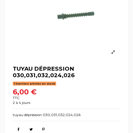
TUYAU DÉPRESSION
030,031,032,024,026
Derniers articles en stock
6,00 €
TTC
2 à 4 jours
tuyau dépression 030,031,032,024,026