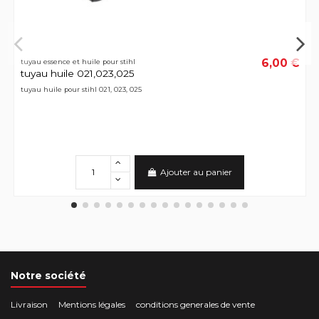
6,00 €
tuyau essence et huile pour stihl
tuyau huile 021,023,025
tuyau huile pour stihl 021, 023, 025
Ajouter au panier
Notre société
Livraison
Mentions légales
conditions generales de vente