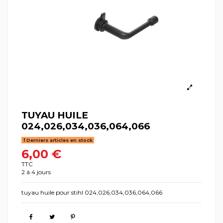
TUYAU HUILE
024,026,034,036,064,066
Derniers articles en stock
6,00 €
TTC
2 à 4 jours
tuyau huile pour stihl 024,026,034,036,064,066