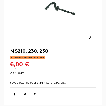
MS210, 230, 250
Derniers articles en stock
6,00 €
TTC
2 à 4 jours
tuyau essence pour stihl MS210, 230, 250