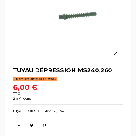
TUYAU DÉPRESSION MS240,260
Derniers articles en stock
6,00 €
TTC
2 à 4 jours
tuyau dépression MS240,260