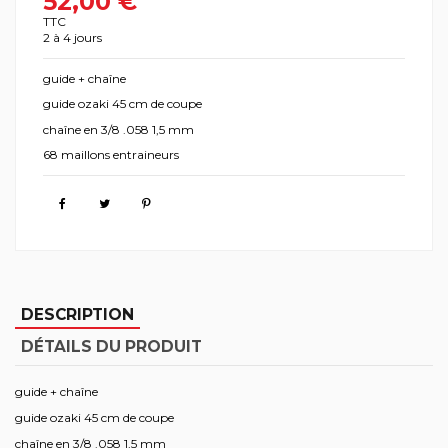
52,00 €
TTC
2 à 4 jours
guide + chaîne
guide ozaki 45 cm de coupe
chaîne en 3/8 .058 1,5 mm
68 maillons entraineurs
DESCRIPTION
DÉTAILS DU PRODUIT
guide + chaîne
guide ozaki 45 cm de coupe
chaîne en 3/8 .058 1,5 mm