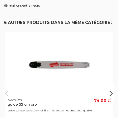
68 maillons entraineurs
6 AUTRES PRODUITS DANS LA MÊME CATÉGORIE :
74,00 €
346-351-353
guide 55 cm pro
guide windsor professionnel 55 cm de coupe nez interchangeable