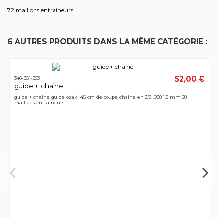
72 maillons entraineurs
6 AUTRES PRODUITS DANS LA MÊME CATÉGORIE :
52,00 €
346-351-353
guide + chaîne
guide + chaîne guide ozaki 45 cm de coupe chaîne en 3/8 .058 1,5 mm 68
maillons entraineurs