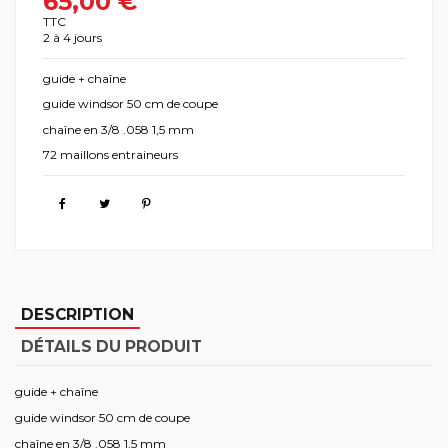
65,00 €
TTC
2 à 4 jours
guide + chaîne
guide windsor 50 cm de coupe
chaîne en 3/8 .058 1,5 mm
72 maillons entraineurs
DESCRIPTION
DÉTAILS DU PRODUIT
guide + chaîne
guide windsor 50 cm de coupe
chaîne en 3/8 .058 1,5 mm