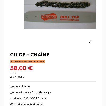
GUIDE + CHAÎNE
Derniers articles en stock
58,00 €
TTC
2 à 4 jours
guide + chaîne
guide windsor 45 cm de coupe
chaîne en 3/8 .058 1,5 mm
68 maillons entraineurs