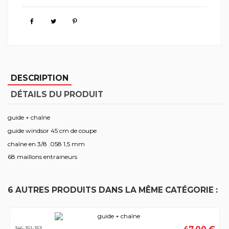
DESCRIPTION
DÉTAILS DU PRODUIT
guide + chaîne
guide windsor 45 cm de coupe
chaîne en 3/8 .058 1,5 mm
68 maillons entraineurs
6 AUTRES PRODUITS DANS LA MÊME CATÉGORIE :
346-351-353