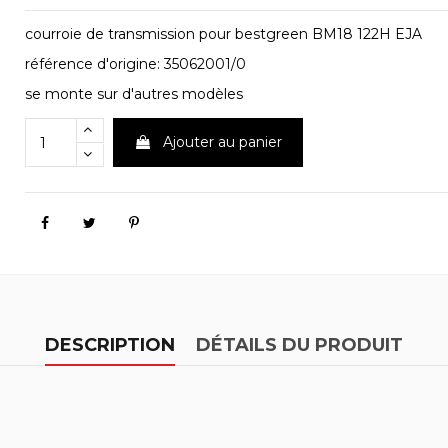
courroie de transmission pour bestgreen BM18 122H EJA
référence d'origine: 35062001/0
se monte sur d'autres modèles
Ajouter au panier
DESCRIPTION
DÉTAILS DU PRODUIT