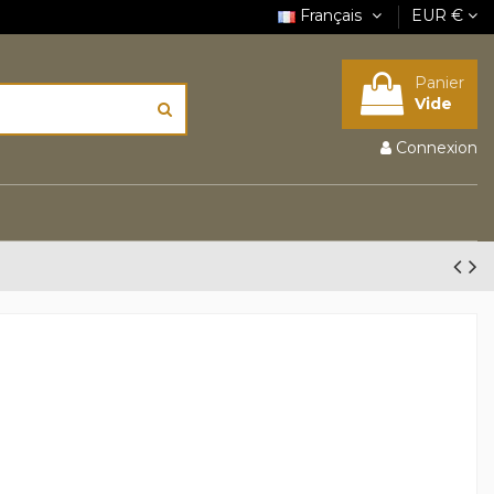
Français
EUR €
Panier
Vide
Connexion