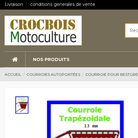
Livraison
conditions generales de vente
NOS PRODUITS
ACCUEIL
COURROIES AUTOPORTÉES
COURROIE POUR BESTGR