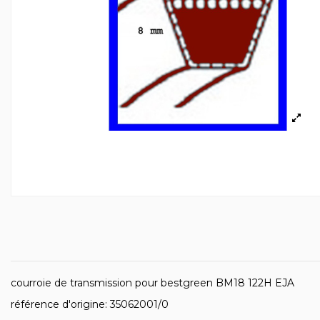
courroie de transmission pour bestgreen BM18 122H EJA
référence d'origine: 35062001/0