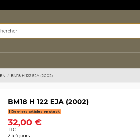
EEN
BM18 H 122 EJA (2002)
BM18 H 122 EJA (2002)
Derniers articles en stock
32,00 €
TTC
2 à 4 jours