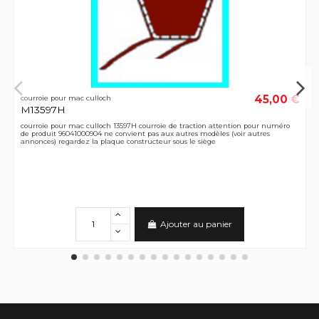
45,00 €
courroie pour mac culloch
M13597H
courroie pour mac culloch 13597H courroie de traction attention pour numéro
de produit 96041000904 ne convient pas aux autres modèles (voir autres
annonces) regardez la plaque constructeur sous le siège
Ajouter au panier