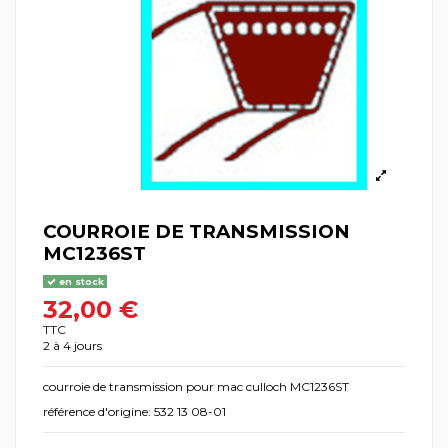
COURROIE DE TRANSMISSION
MC1236ST
en stock
32,00 €
TTC
2 à 4 jours
courroie de transmission pour mac culloch MC1236ST
référence d'origine: 532 13 08-01