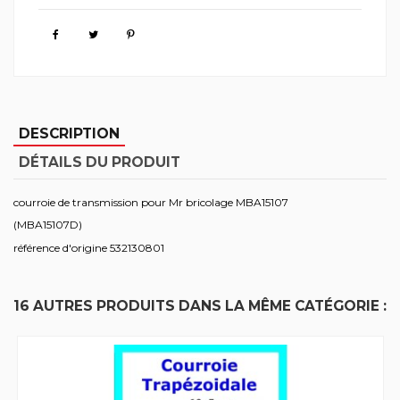
DESCRIPTION
DÉTAILS DU PRODUIT
courroie de transmission pour Mr bricolage MBA15107
(MBA15107D)
référence d'origine 532130801
16 AUTRES PRODUITS DANS LA MÊME CATÉGORIE :