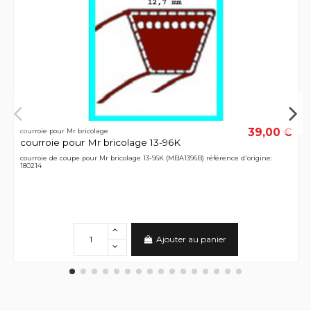
39,00 €
courroie pour Mr bricolage
courroie pour Mr bricolage 13-96K
courroie de coupe pour Mr bricolage 13-96K (MBA1396B) référence d'origine:
180214
Ajouter au panier