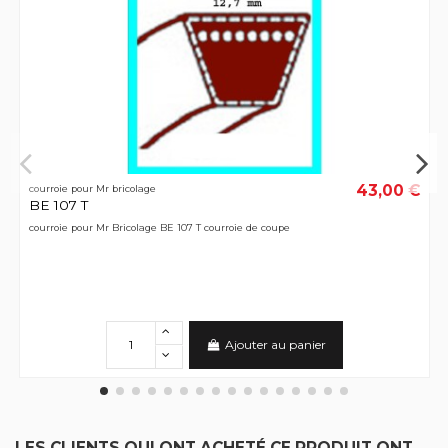
43,00 €
courroie pour Mr bricolage
BE 107 T
courroie pour Mr Bricolage BE 107 T courroie de coupe
Ajouter au panier
LES CLIENTS QUI ONT ACHETÉ CE PRODUIT ONT