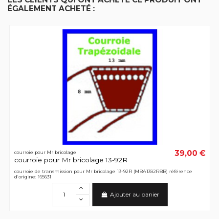
ÉGALEMENT ACHETÉ :
39,00 €
courroie pour Mr bricolage
courroie pour Mr bricolage 13-92R
courroie de transmission pour Mr bricolage 13-92R (MBA1392RBB) référence
d'origine: 165631
Ajouter au panier