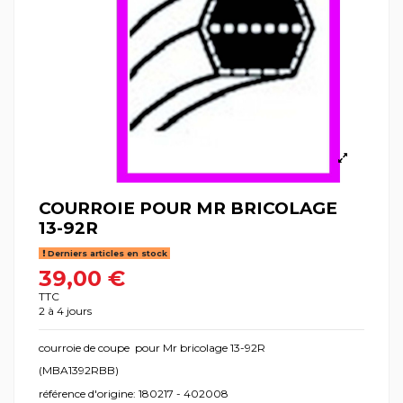
COURROIE POUR MR BRICOLAGE
13-92R
Derniers articles en stock
39,00 €
TTC
2 à 4 jours
courroie de coupe pour Mr bricolage 13-92R
(MBA1392RBB)
référence d'origine: 180217 - 402008