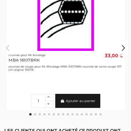
33,00 €
courroie pour Mr bricolage
MBA 16107BRK
courroie de coupe pour Mr Bricolage MBA 16107BRK courroie de lame coupe 107
cm origine 169178
Ajouter au panier
LES CLIENTS QUI ONT ACHETÉ CE PRODUIT ONT