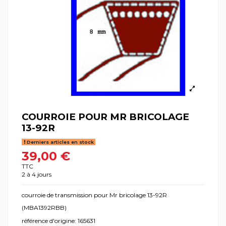
COURROIE POUR MR BRICOLAGE
13-92R
Derniers articles en stock
39,00 €
TTC
2 à 4 jours
courroie de transmission pour Mr bricolage 13-92R
(MBA1392RBB)
référence d'origine: 165631