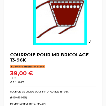
COURROIE POUR MR BRICOLAGE
13-96K
Derniers articles en stock
39,00 €
TTC
2 à 4 jours
courroie de coupe pour Mr bricolage 13-96K
(MBA1396B)
référence d'origine: 180214