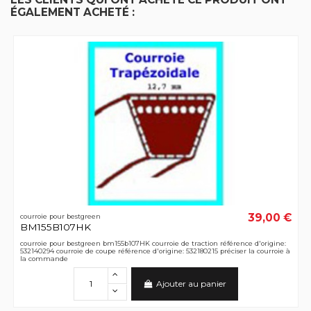
ÉGALEMENT ACHETÉ :
39,00 €
courroie pour bestgreen
BM155B107HK
courroie pour bestgreen bm155b107HK courroie de traction référence d'origine:
532140294 courroie de coupe référence d'origine: 532180215 préciser la courroie à
la commande
Ajouter au panier