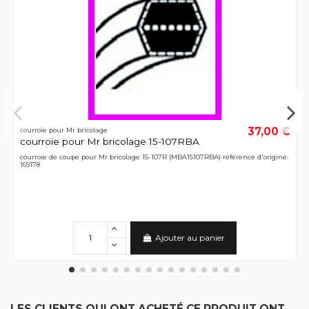
37,00 €
courroie pour Mr bricolage
courroie pour Mr bricolage 15-107RBA
courroie de coupe pour Mr bricolage 15-107R (MBA15107RBA) référence d'origine:
169178
Ajouter au panier
LES CLIENTS QUI ONT ACHETÉ CE PRODUIT ONT