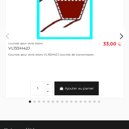
33,00 €
courroie pour verts loisirs
VL155H42J
Courroie pour verts loisirs VL155H42J courroie de transmission
Ajouter au panier