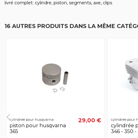
livré complet: cylindre, piston, segments, axe, clips
16 AUTRES PRODUITS DANS LA MÊME CATÉGO
29,00 €
cylindrée pour husqvarna
cylindrée pour
piston pour husqvarna
cylindrée 
365
346 - 350 -