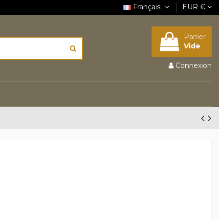
Français
EUR €
Panier
Vide
Connexion