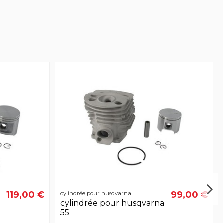
119,00 €
99,00 €
cylindrée pour husqvarna
a
cylindrée pour husqvarna
55