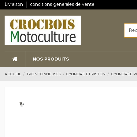
Livraison
conditions generales de vente
NOS PRODUITS
ACCUEIL
TRONÇONNEUSES
CYLINDRE ET PISTON
CYLINDRÉE 