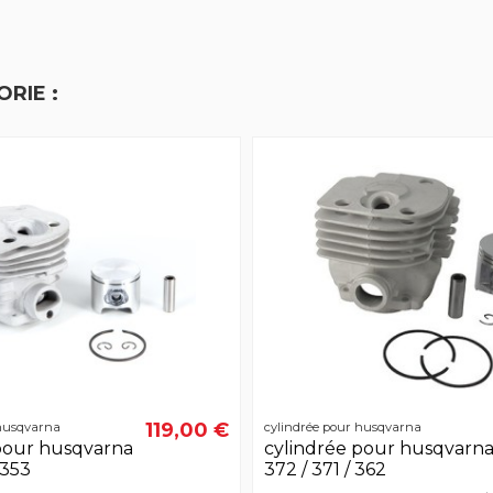
RIE :
119,00 €
 husqvarna
cylindrée pour husqvarna
pour husqvarna
cylindrée pour husqvarn
 353
372 / 371 / 362