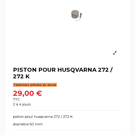
PISTON POUR HUSQVARNA 272 /
272 K
Derniers articles en stock
29,00 €
TTC
2 à 4 jours
piston pour husqvarna 272 / 272 K
diamètre 50 mm