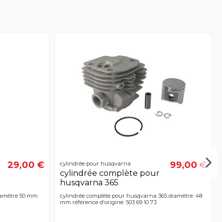
29,00 €
99,00 €
cylindrée pour husqvarna
cylindrée complète pour
husqvarna 365
iamètre 50 mm
cylindrée complète pour husqvarna 365 diamètre: 48
mm référence d'origine: 503 69 10 73