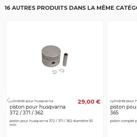
16 AUTRES PRODUITS DANS LA MÊME CATÉGO
29,00 €
cylindrée pour husqvarna
cylindrée pour
piston pour husqvarna
piston pou
372 / 371 / 362
365
piston pour husqvarna 372 / 371 / 362 diamètre 50
piston complet 
mm