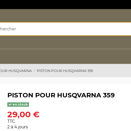
POUR HUSQVARNA
PISTON POUR HUSQVARNA 359
PISTON POUR HUSQVARNA 359
en stock
29,00 €
TTC
2 à 4 jours