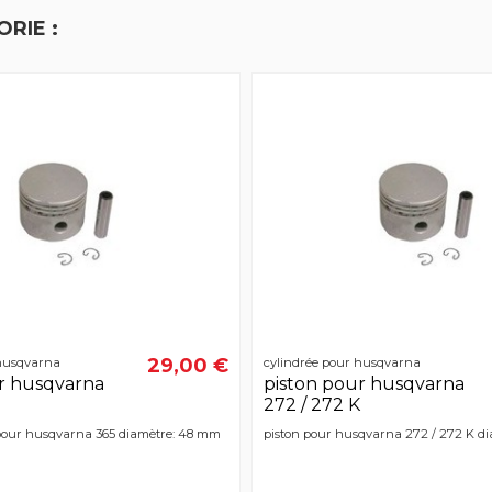
RIE :
29,00 €
 husqvarna
cylindrée pour husqvarna
r husqvarna
piston pour husqvarna
272 / 272 K
pour husqvarna 365 diamètre: 48 mm
piston pour husqvarna 272 / 272 K d