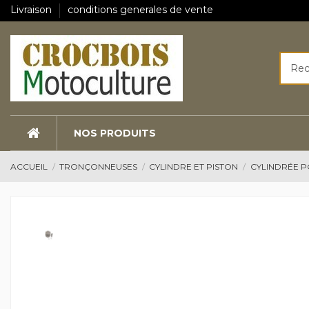
Livraison
conditions generales de vente
NOS PRODUITS
ACCUEIL
TRONÇONNEUSES
CYLINDRE ET PISTON
CYLINDRÉE 