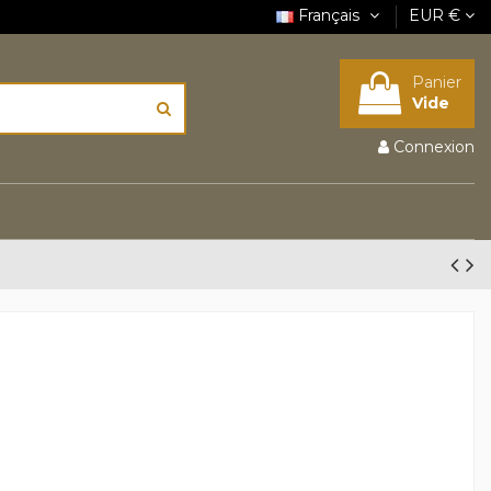
Français
EUR €
Panier
Vide
Connexion