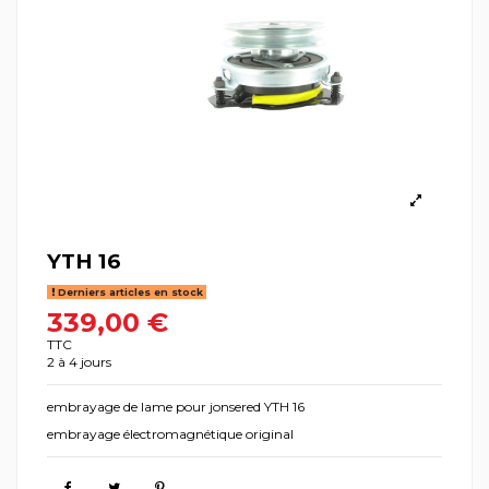
YTH 16
Derniers articles en stock
339,00 €
TTC
2 à 4 jours
embrayage de lame pour jonsered YTH 16
embrayage électromagnétique original