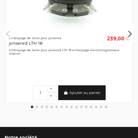
239,00 €
embrayage de lame pour jonsered
jonsered LTH 18
embrayage de lame pour jonsered LTH 18 embrayage électromagnétique
original
Ajouter au panier
Notre société