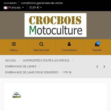
Livraison
conditions generales de vente
Français
EUR €
0
Menu
Rechercher
Connexion
Panier
ACCUEIL
AUTOPORTÉES (TOUTES LES PIÈCES)
EMBRAYAGE DE LAMES
EMBRAYAGE DE LAME POUR JONSERED
YTH 16