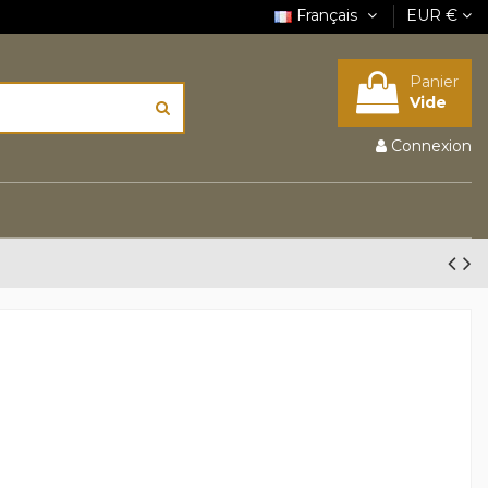
Français
EUR €
Panier
Vide
Connexion