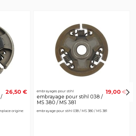
26,50 €
19,00 €
embrayages pour stihl
/
embrayage pour stihl 038 /
MS 380 / MS 381
place origine:
embrayage pour stihl 038 / MS 380 / MS 381