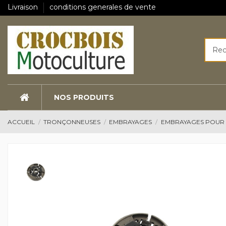
Livraison
conditions generales de vente
NOS PRODUITS
ACCUEIL
TRONÇONNEUSES
EMBRAYAGES
EMBRAYAGES POUR 