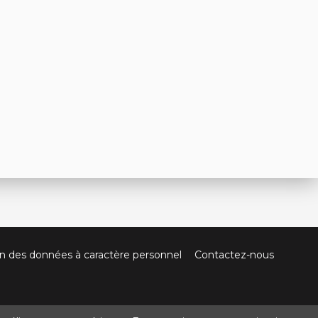
on des données à caractère personnel
Contactez-nous