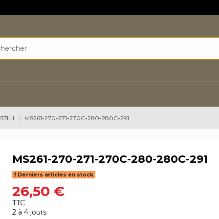
STIHL
MS261-270-271-270C-280-280C-291
MS261-270-271-270C-280-280C-291
Derniers articles en stock
26,50 €
TTC
2 à 4 jours