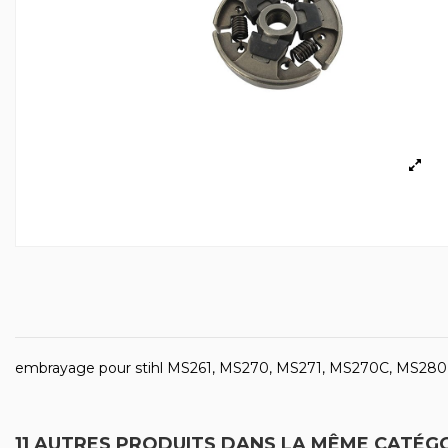
embrayage pour stihl MS261, MS270, MS271, MS270C, MS280
11 AUTRES PRODUITS DANS LA MÊME CATÉGO