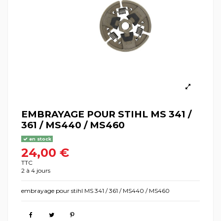
EMBRAYAGE POUR STIHL MS 341 /
361 / MS440 / MS460
en stock
24,00 €
TTC
2 à 4 jours
embrayage pour stihl MS 341 / 361 / MS440 / MS460