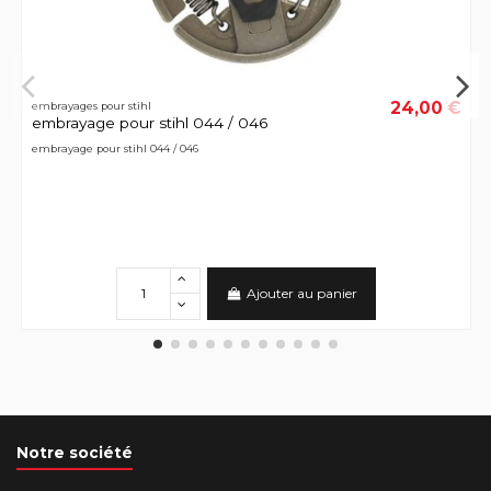
24,00 €
embrayages pour stihl
embrayage pour stihl 044 / 046
embrayage pour stihl 044 / 046
Ajouter au panier
Notre société