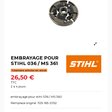
EMBRAYAGE POUR
STIHL 036 / MS 361
Derniers articles en stock
26,50 €
TTC
2 à 4 jours
embrayage pour stihl 036 / MS 360
Remplace origine: 1125-165-2052