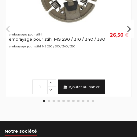
26,50 €
embrayages pour stihl
embrayage pour stihl MS 290 / 310 / 340 / 390
embrayage pour stihl MS 290 / 310 / 340 / 390
Ajouter au panier
Notre société