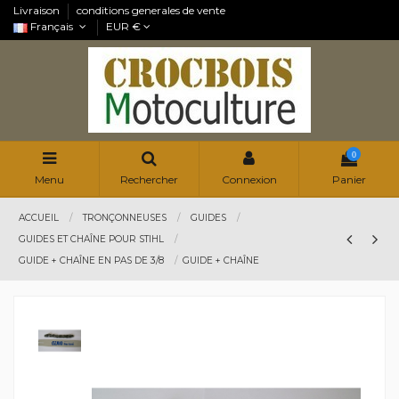
Livraison
conditions generales de vente
Français
EUR €
0
Menu
Rechercher
Connexion
Panier
ACCUEIL
TRONÇONNEUSES
GUIDES
GUIDES ET CHAÎNE POUR STIHL
GUIDE + CHAÎNE EN PAS DE 3/8
GUIDE + CHAÎNE