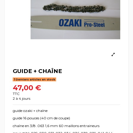
GUIDE + CHAÎNE
Derniers articles en stock
47,00 €
TTC
2 à 4 jours
guide ozaki + chaîne
guide 16 pouces (40 cm de coupe)
chaîne en 3/8 .063 1,6 mm 60 maillons entraineurs