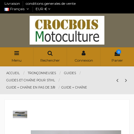
Livraison
conditions generales de vente
Français
EUR €
0
Menu
Rechercher
Connexion
Panier
ACCUEIL
TRONÇONNEUSES
GUIDES
GUIDES ET CHAÎNE POUR STIHL
GUIDE + CHAÎNE EN PAS DE 3/8
GUIDE + CHAÎNE