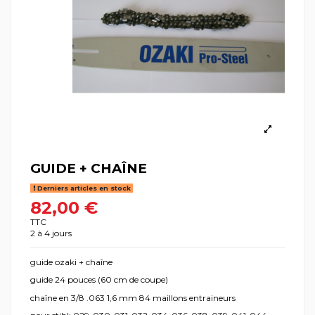
GUIDE + CHAÎNE
Derniers articles en stock
82,00 €
TTC
2 à 4 jours
guide ozaki + chaîne
guide 24 pouces (60 cm de coupe)
chaîne en 3/8 .063 1,6 mm 84 maillons entraineurs