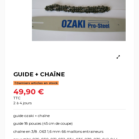
GUIDE + CHAÎNE
Derniers articles en stock
49,90 €
TTC
2 à 4 jours
guide ozaki + chaîne
guide 18 pouces (45 cm de coupe)
chaîne en 3/8 .063 1,6 mm 66 maillons entraineurs