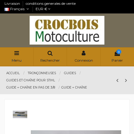
Livraison
conditions generales de vente
Français
EUR €
0
Menu
Rechercher
Connexion
Panier
ACCUEIL
TRONÇONNEUSES
GUIDES
GUIDES ET CHAÎNE POUR STIHL
GUIDE + CHAÎNE EN PAS DE 3/8
GUIDE + CHAÎNE