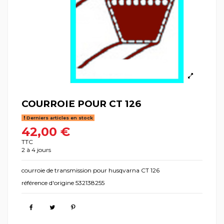
COURROIE POUR CT 126
Derniers articles en stock
42,00 €
TTC
2 à 4 jours
courroie de transmission pour husqvarna CT 126
référence d'origine 532138255