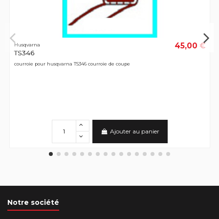
45,00 €
Husqvarna
TS346
courroie pour husqvarna TS346 courroie de coupe
Ajouter au panier
Notre société