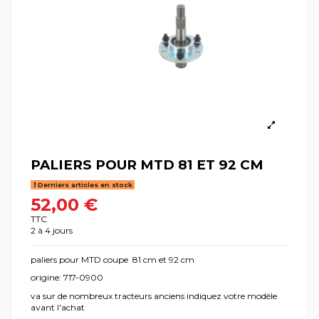
PALIERS POUR MTD 81 ET 92 CM
Derniers articles en stock
52,00 €
TTC
2 à 4 jours
paliers pour MTD coupe 81 cm et 92 cm
origine: 717-0900
va sur de nombreux tracteurs anciens indiquez votre modèle
avant l'achat