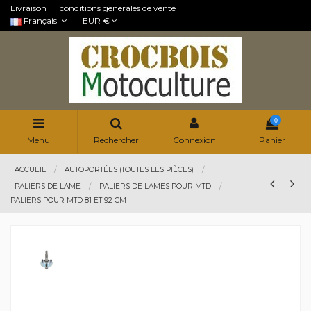
Livraison
conditions generales de vente
Français
EUR €
0
Menu
Rechercher
Connexion
Panier
ACCUEIL
AUTOPORTÉES (TOUTES LES PIÈCES)
PALIERS DE LAME
PALIERS DE LAMES POUR MTD
PALIERS POUR MTD 81 ET 92 CM