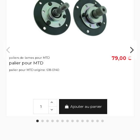
79,00 €
paliers de lames pour MTD
palier pour MTD
palier pour MTD origine: 618-0140
Ajouter au panier