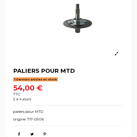
PALIERS POUR MTD
Derniers articles en stock
54,00 €
TTC
2 à 4 jours
paliers pour MTD
origine: 717-0906