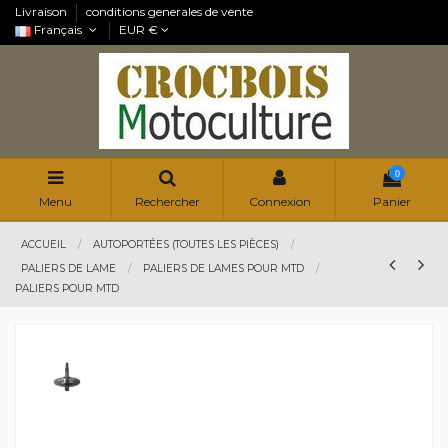
Livraison
conditions generales de vente
Français
EUR €
0
Menu
Rechercher
Connexion
Panier
ACCUEIL
AUTOPORTÉES (TOUTES LES PIÈCES)
PALIERS DE LAME
PALIERS DE LAMES POUR MTD
PALIERS POUR MTD